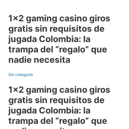
1×2 gaming casino giros
gratis sin requisitos de
jugada Colombia: la
trampa del “regalo” que
nadie necesita
Sin categoría
1×2 gaming casino giros
gratis sin requisitos de
jugada Colombia: la