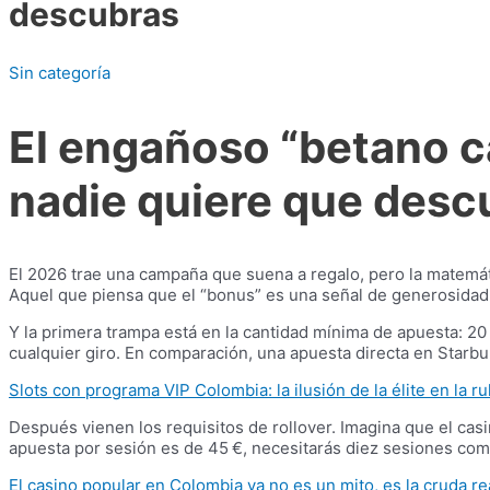
descubras
Sin categoría
El engañoso “betano 
nadie quiere que desc
El 2026 trae una campaña que suena a regalo, pero la matemáti
Aquel que piensa que el “bonus” es una señal de generosidad
Y la primera trampa está en la cantidad mínima de apuesta: 20
cualquier giro. En comparación, una apuesta directa en Starb
Slots con programa VIP Colombia: la ilusión de la élite en la ru
Después vienen los requisitos de rollover. Imagina que el casi
apuesta por sesión es de 45 €, necesitarás diez sesiones comp
El casino popular en Colombia ya no es un mito, es la cruda r