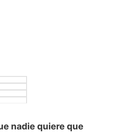
ue nadie quiere que