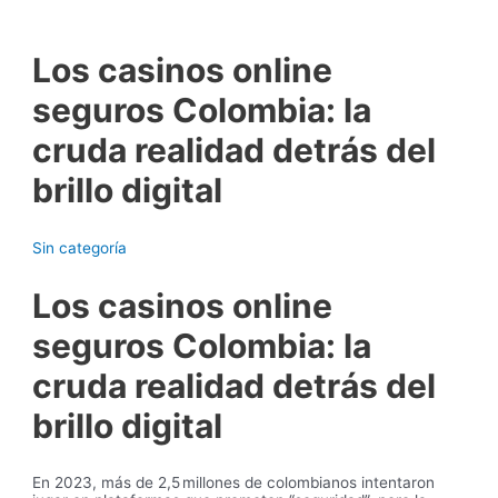
Los casinos online
seguros Colombia: la
cruda realidad detrás del
brillo digital
Sin categoría
Los casinos online
seguros Colombia: la
cruda realidad detrás del
brillo digital