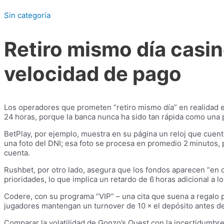
Sin categoría
Retiro mismo día casin
velocidad de pago
Los operadores que prometen “retiro mismo día” en realidad est
24 horas, porque la banca nunca ha sido tan rápida como una p
BetPlay, por ejemplo, muestra en su página un reloj que cuenta
una foto del DNI; esa foto se procesa en promedio 2 minutos, p
cuenta.
Rushbet, por otro lado, asegura que los fondos aparecen “en c
prioridades, lo que implica un retardo de 6 horas adicional a 
Codere, con su programa “VIP” – una cita que suena a regal
jugadores mantengan un turnover de 10 × el depósito antes de 
Comparar la volatilidad de Gonzo’s Quest con la incertidumbr