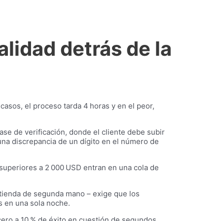
alidad detrás de la
casos, el proceso tarda 4 horas y en el peor,
ase de verificación, donde el cliente debe subir
 una discrepancia de un dígito en el número de
 superiores a 2 000 USD entran en una cola de
tienda de segunda mano – exige que los
s en una sola noche.
cero a 10 % de éxito en cuestión de segundos,