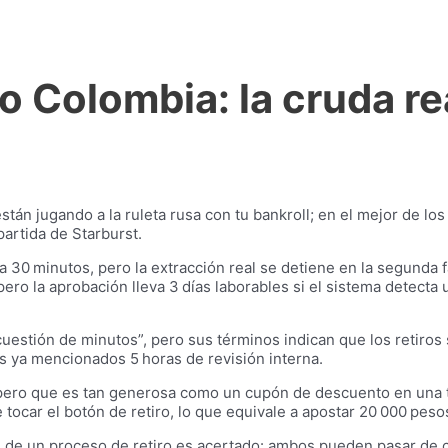
o Colombia: la cruda re
án jugando a la ruleta rusa con tu bankroll; en el mejor de los 
artida de Starburst.
 30 minutos, pero la extracción real se detiene en la segunda f
ero la aprobación lleva 3 días laborables si el sistema detecta
uestión de minutos”, pero sus términos indican que los retiros
los ya mencionados 5 horas de revisión interna.
o pero que es tan generosa como un cupón de descuento en una 
tocar el botón de retiro, lo que equivale a apostar 20 000 peso
e de un proceso de retiro es acertado: ambos pueden pasar de 