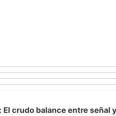
 El crudo balance entre señal 