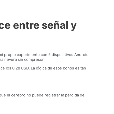
ce entre señal y
 mi propio experimento con 5 dispositivos Android
na nevera sin compresor.
nce los 0,28 USD. La lógica de esos bonos es tan
que el cerebro no puede registrar la pérdida de