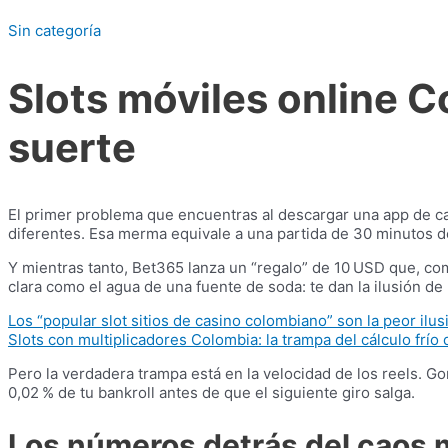
Sin categoría
Slots móviles online C
suerte
El primer problema que encuentras al descargar una app de ca
diferentes. Esa merma equivale a una partida de 30 minutos d
Y mientras tanto, Bet365 lanza un “regalo” de 10 USD que, com
clara como el agua de una fuente de soda: te dan la ilusión d
Los “popular slot sitios de casino colombiano” son la peor ilu
Slots con multiplicadores Colombia: la trampa del cálculo frí
Pero la verdadera trampa está en la velocidad de los reels. Go
0,02 % de tu bankroll antes de que el siguiente giro salga.
Los números detrás del caos 