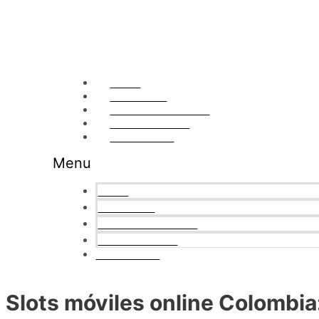
Ir
al
contenido
Home
Soluciones
¿Por qué nosotros?
Nuestra Cultura
Contáctanos
Menu
Home
Soluciones
¿Por qué nosotros?
Nuestra Cultura
Contáctanos
Slots móviles online Colombia: