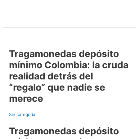
¿Por qué nosotros?
Nuestra Cultura
Tragamonedas depósito
mínimo Colombia: la cruda
realidad detrás del
“regalo” que nadie se
merece
Sin categoría
Tragamonedas depósito