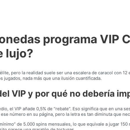
amonedas programa VIP 
 lujo?
ite, pero la realidad suele ser una escalera de caracol con 12
os jugados, nada más que una ilusión cuantificada.
del VIP y por qué no debería im
io, el VIP añade 0,5% de “rebate”. Eso significa que en una se
se número en su página, pero la letra es tan diminuta que nec
 mínimo” de 5.000 spins mensuales, lo que equivale a jugar 150
sito parece una maratón de tortugas.