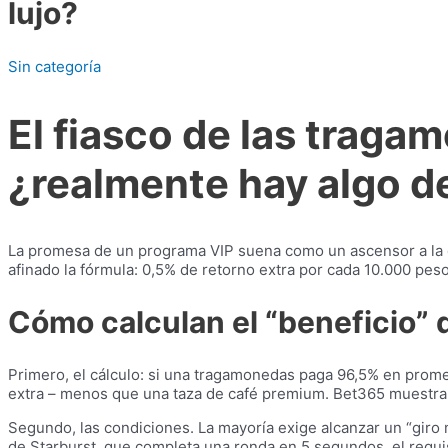
lujo?
Sin categoría
El fiasco de las trag
¿realmente hay algo de
La promesa de un programa VIP suena como un ascensor a la él
afinado la fórmula: 0,5% de retorno extra por cada 10.000 pes
Cómo calculan el “beneficio” 
Primero, el cálculo: si una tragamonedas paga 96,5% en promed
extra – menos que una taza de café premium. Bet365 muestra e
Segundo, las condiciones. La mayoría exige alcanzar un “giro
de Starburst, que completa una ronda en 5 segundos, el requi